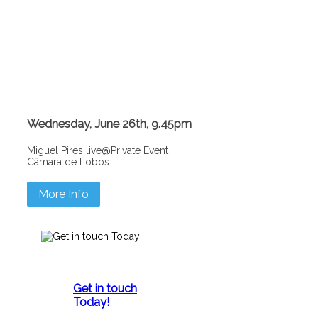
Wednesday, June 26th, 9.45pm
Miguel Pires live@Private Event
Câmara de Lobos
More Info
Get in touch
Today!