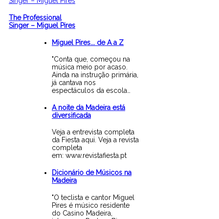
The Professional
Singer – Miguel Pires
Miguel Pires... de A a Z
"Conta que, começou na
música meio por acaso.
Ainda na instrução primária,
já cantava nos
espectáculos da escola…
A noite da Madeira está
diversificada
Veja a entrevista completa
da Fiesta aqui. Veja a revista
completa
em: www.revistafiesta.pt
Dicionário de Músicos na
Madeira
"O teclista e cantor Miguel
Pires é músico residente
do Casino Madeira,